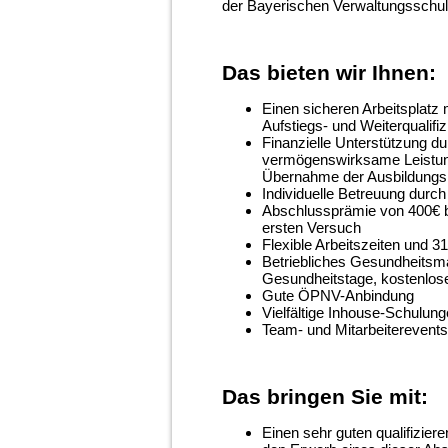
der Bayerischen Verwaltungsschul
Das bieten wir Ihnen:
Einen sicheren Arbeitsplatz
Aufstiegs- und Weiterqualifi
Finanzielle Unterstützung 
vermögenswirksame Leistung
Übernahme der Ausbildungsm
Individuelle Betreuung durc
Abschlussprämie von 400€ b
ersten Versuch
Flexible Arbeitszeiten und 3
Betriebliches Gesundheitsma
Gesundheitstage, kostenlose
Gute ÖPNV-Anbindung
Vielfältige Inhouse-Schulun
Team- und Mitarbeiterevents
Das bringen Sie mit:
Einen sehr guten qualifizier