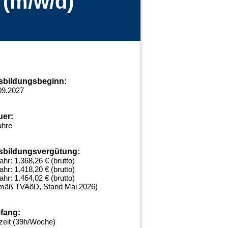
 (m/w/d)
sbildungsbeginn:
09.2027
uer:
ahre
sbildungsvergütung:
ahr: 1.368,26 € (brutto)
ahr: 1.418,20 € (brutto)
ahr: 1.464,02 € (brutto)
mäß TVAöD, Stand Mai 2026)
fang:
lzeit (39h/Woche)