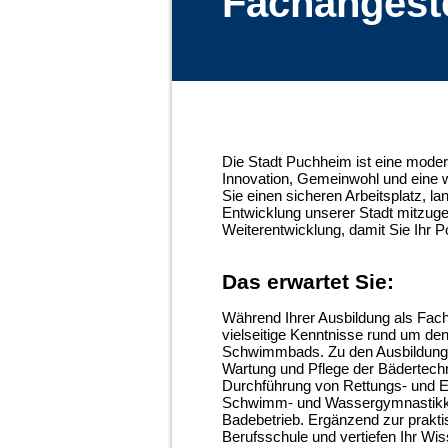
Fachangeste
Die Stadt Puchheim ist eine moder
Innovation, Gemeinwohl und eine 
Sie einen sicheren Arbeitsplatz, la
Entwicklung unserer Stadt mitzuges
Weiterentwicklung, damit Sie Ihr Po
Das erwartet Sie:
Während Ihrer Ausbildung als Facha
vielseitige Kenntnisse rund um de
Schwimmbads. Zu den Ausbildungs
Wartung und Pflege der Bädertechni
Durchführung von Rettungs- und E
Schwimm- und Wassergymnastikku
Badebetrieb. Ergänzend zur prakt
Berufsschule und vertiefen Ihr W