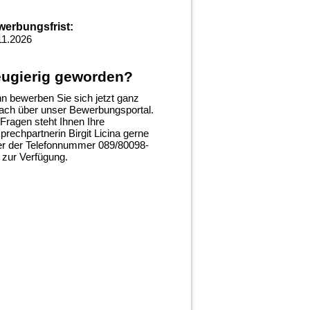
erbungsfrist:
11.2026
ugierig geworden?
n bewerben Sie sich jetzt ganz
fach über unser Bewerbungsportal.
 Fragen steht Ihnen Ihre
prechpartnerin Birgit Licina gerne
er der Telefonnummer 089/80098-
 zur Verfügung.